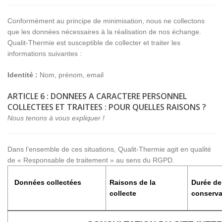
Conformément au principe de minimisation, nous ne collectons
que les données nécessaires à la réalisation de nos échange.
Qualit-Thermie est susceptible de collecter et traiter les
informations suivantes :
Identité :
Nom, prénom, email
ARTICLE 6 : DONNEES A CARACTERE PERSONNEL
COLLECTEES ET TRAITEES : POUR QUELLES RAISONS ?
Nous tenons à vous expliquer !
Dans l’ensemble de ces situations, Qualit-Thermie agit en qualité
de « Responsable de traitement » au sens du RGPD.
Données collectées
Raisons de la
Durée de
collecte
conserva