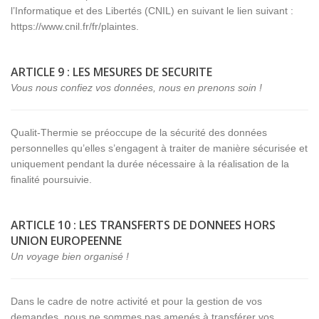
l’Informatique et des Libertés (CNIL) en suivant le lien suivant :
https://www.cnil.fr/fr/plaintes.
ARTICLE 9 : LES MESURES DE SECURITE
Vous nous confiez vos données, nous en prenons soin !
Qualit-Thermie se préoccupe de la sécurité des données
personnelles qu’elles s’engagent à traiter de manière sécurisée et
uniquement pendant la durée nécessaire à la réalisation de la
finalité poursuivie.
ARTICLE 10 : LES TRANSFERTS DE DONNEES HORS
UNION EUROPEENNE
Un voyage bien organisé !
Dans le cadre de notre activité et pour la gestion de vos
demandes, nous ne sommes pas amenés à transférer vos