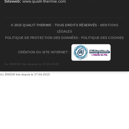
Siteweb:
www.qualit-thermie.com
© 2015 QUALIT-THERMIE - TOUS DROITS RÉSERVÉS -
MENTIONS
LÉGALES
POLITIQUE DE PROTECTION DES DONNÉES
-
POLITIQUE DES COOKIES
CRÉATION DU SITE INTERNET
:
Vu 306029 fois depuis le 27-04-2015
Vu 306029 fois depuis le 27-04-2015